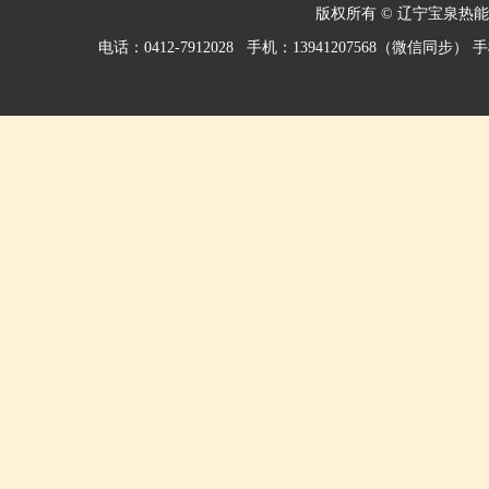
版权所有 © 辽宁宝泉热
电话：0412-7912028 手机：13941207568（微信同步） 