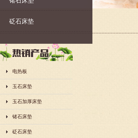
锗石床垫
砭石床垫
电热板
玉石床垫
玉石加厚床垫
锗石床垫
砭石床垫