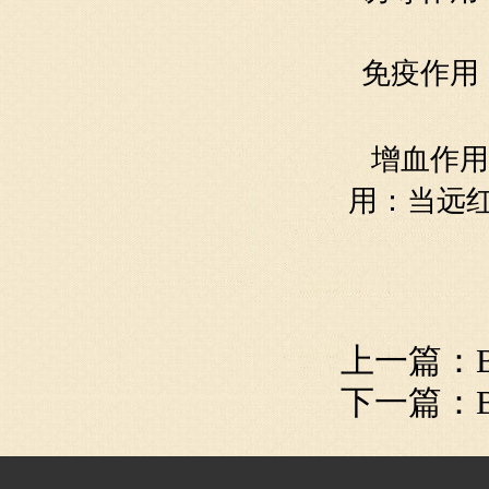
免疫
作用
增血作用
用：当远
上一篇：
下一篇：